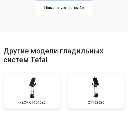
Показать весь прайс
Другие модели гладильных
систем Tefal
IXEO+ QT1510E0
QT1020E0