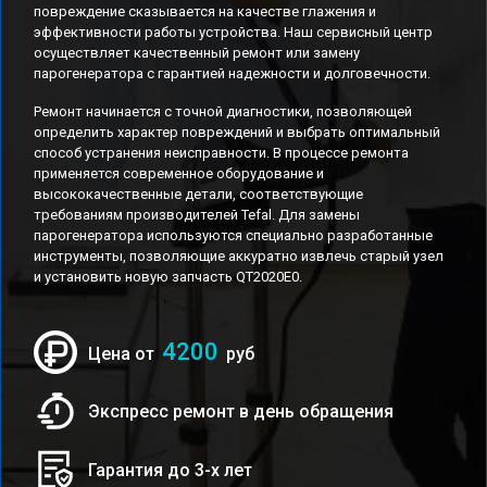
повреждение сказывается на качестве глажения и
эффективности работы устройства. Наш сервисный центр
осуществляет качественный ремонт или замену
парогенератора с гарантией надежности и долговечности.
Ремонт начинается с точной диагностики, позволяющей
определить характер повреждений и выбрать оптимальный
способ устранения неисправности. В процессе ремонта
применяется современное оборудование и
высококачественные детали, соответствующие
требованиям производителей Tefal. Для замены
парогенератора используются специально разработанные
инструменты, позволяющие аккуратно извлечь старый узел
и установить новую запчасть QT2020E0.
4200
Цена от
руб
Экспресс ремонт в день обращения
Гарантия до 3-х лет