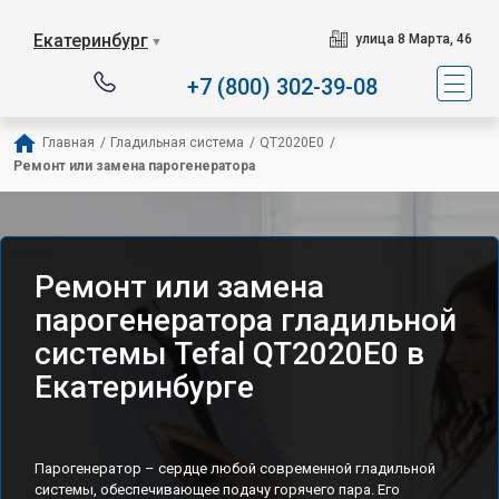
Сервисный центр специали
Екатеринбург
улица 8 Марта, 46
▼
+7 (800) 302-39-08
Главная
/
Гладильная система
/
QT2020E0
/
Ремонт или замена парогенератора
Ремонт или замена
парогенератора гладильной
системы Tefal QT2020E0 в
Екатеринбурге
Парогенератор – сердце любой современной гладильной
системы, обеспечивающее подачу горячего пара. Его