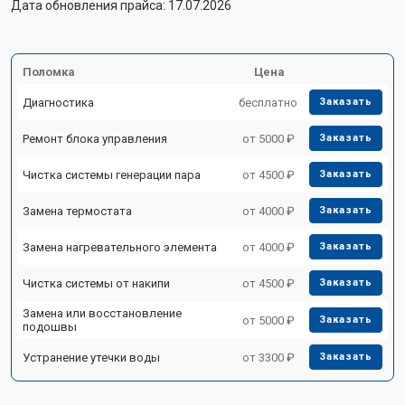
Дата обновления прайса: 17.07.2026
Поломка
Цена
Диагностика
бесплатно
Заказать
Ремонт блока управления
от 5000 ₽
Заказать
Чистка системы генерации пара
от 4500 ₽
Заказать
Замена термостата
от 4000 ₽
Заказать
Замена нагревательного элемента
от 4000 ₽
Заказать
Чистка системы от накипи
от 4500 ₽
Заказать
Замена или восстановление
от 5000 ₽
Заказать
подошвы
Устранение утечки воды
от 3300 ₽
Заказать