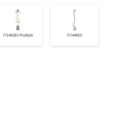
IT3450E0 ProStyle
IT2440E0