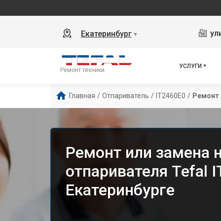
ул
Екатеринбург
▼
УСЛУГИ
Ремонт техники
Главная
/
Отпариватель
/
IT2460E0
/
Ремонт 
Ремонт или замена 
отпаривателя Tefal 
Екатеринбурге