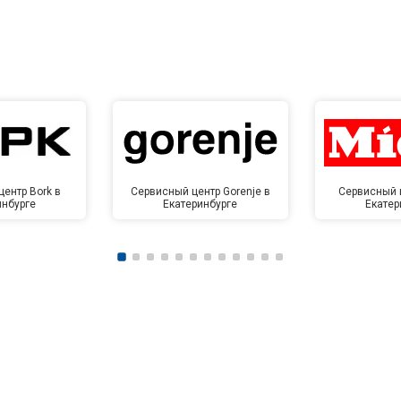
ентр Bork в
Сервисный центр Gorenje в
Сервисный ц
инбурге
Екатеринбурге
Екатер