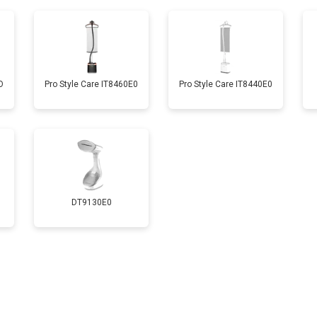
О
Pro Style Care IT8460E0
Pro Style Care IT8440E0
DT9130E0