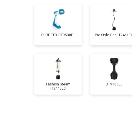
PURE TEX DT9530E1
Pro Style One IT2461Е
Fashion Steam
DT9100E0
IT3440E0