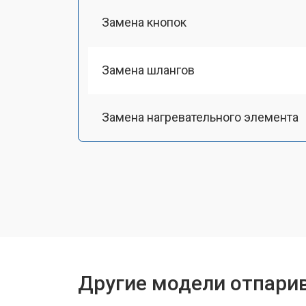
Замена кнопок
Замена шлангов
Замена нагревательного элемента
Замена термостата
Ремонт электропроводки
Замена или ремонт резервуара дл
Другие модели отпарив