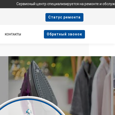
рвисный центр специализируется на ремонте и обслуживании техн
Cтатус ремонта
Oбратный звонок
КОНТАКТЫ