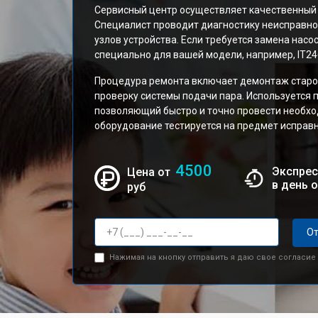
Сервисный центр осуществляет качественный 
Специалист проводит диагностику неисправно
узлов устройства. Если требуется замена нас
специально для вашей модели, например, IT246
Процедура ремонта включает демонтаж старог
проверку системы подачи пара. Используется
позволяющий быстро и точно провести необхо
оборудование тестируется на предмет исправ
4500
Экспрес
Цена от
в день 
руб
От
Нажимая на кнопку отправить я даю свое согласие