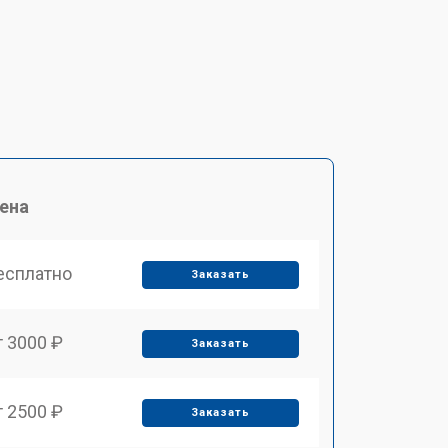
ена
есплатно
Заказать
т 3000 ₽
Заказать
т 2500 ₽
Заказать