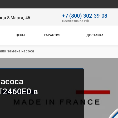
Се
+7 (800) 302-39-08
ица 8 Марта, 46
Бесплатно по РФ
ЦЕНЫ
ГАРАНТИЯ
ДОСТАВКА
или замена насоса
насоса
IT2460E0 в