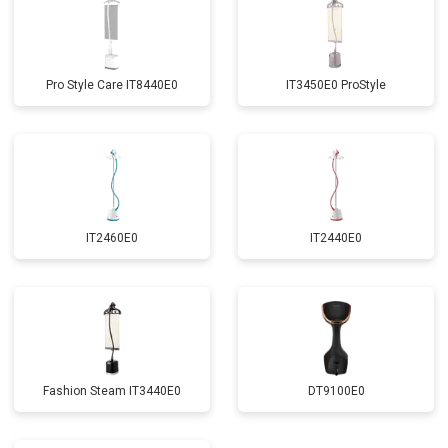
Pro Style Care IT8440E0
IT3450E0 ProStyle
IT2460E0
IT2440E0
Fashion Steam IT3440E0
DT9100E0