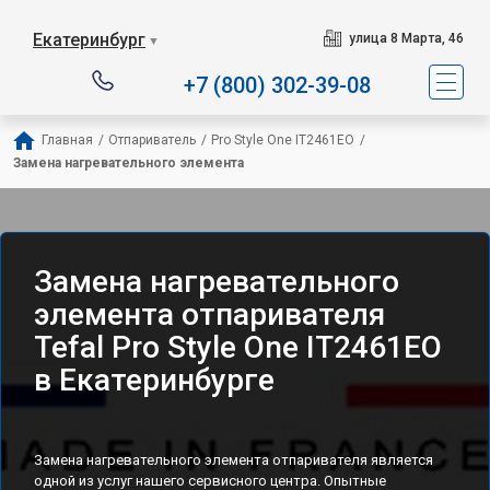
Сервисный центр специ
Екатеринбург
улица 8 Марта, 46
▼
+7 (800) 302-39-08
Главная
/
Отпариватель
/
Pro Style One IT2461ЕО
/
Замена нагревательного элемента
Замена нагревательного
элемента отпаривателя
Tefal Pro Style One IT2461ЕО
в Екатеринбурге
Замена нагревательного элемента отпаривателя является
одной из услуг нашего сервисного центра. Опытные