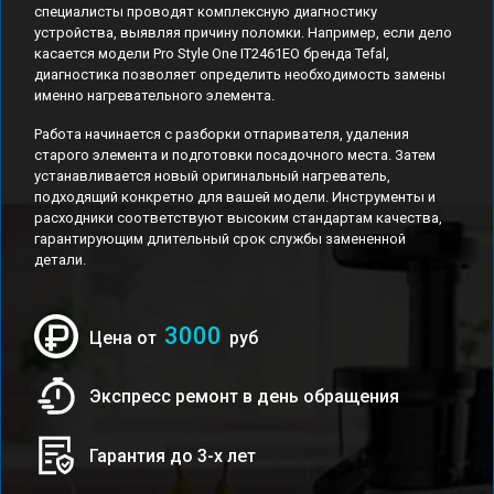
специалисты проводят комплексную диагностику
устройства, выявляя причину поломки. Например, если дело
касается модели Pro Style One IT2461ЕО бренда Tefal,
диагностика позволяет определить необходимость замены
именно нагревательного элемента.
Работа начинается с разборки отпаривателя, удаления
старого элемента и подготовки посадочного места. Затем
устанавливается новый оригинальный нагреватель,
подходящий конкретно для вашей модели. Инструменты и
расходники соответствуют высоким стандартам качества,
гарантирующим длительный срок службы замененной
детали.
3000
Цена от
руб
Экспресс ремонт в день обращения
Гарантия до 3-х лет