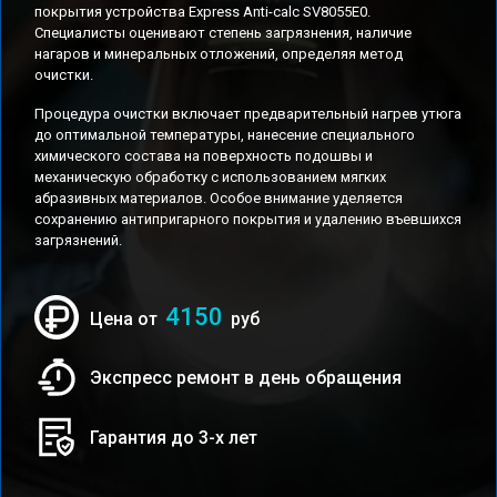
покрытия устройства Express Anti-calc SV8055E0.
Специалисты оценивают степень загрязнения, наличие
нагаров и минеральных отложений, определяя метод
очистки.
Процедура очистки включает предварительный нагрев утюга
до оптимальной температуры, нанесение специального
химического состава на поверхность подошвы и
механическую обработку с использованием мягких
абразивных материалов. Особое внимание уделяется
сохранению антипригарного покрытия и удалению въевшихся
загрязнений.
4150
Цена от
руб
Экспресс ремонт в день обращения
Гарантия до 3-х лет