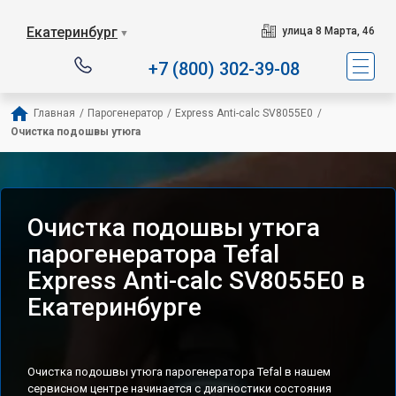
Сервисный центр специ
Екатеринбург
улица 8 Марта, 46
▼
+7 (800) 302-39-08
Главная
/
Парогенератор
/
Express Anti-calc SV8055E0
/
Очистка подошвы утюга
Очистка подошвы утюга
парогенератора Tefal
Express Anti-calc SV8055E0 в
Екатеринбурге
Очистка подошвы утюга парогенератора Tefal в нашем
сервисном центре начинается с диагностики состояния