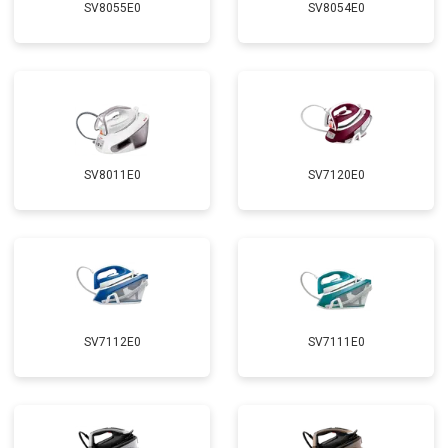
SV8055E0
SV8054E0
SV8011E0
SV7120E0
SV7112E0
SV7111E0