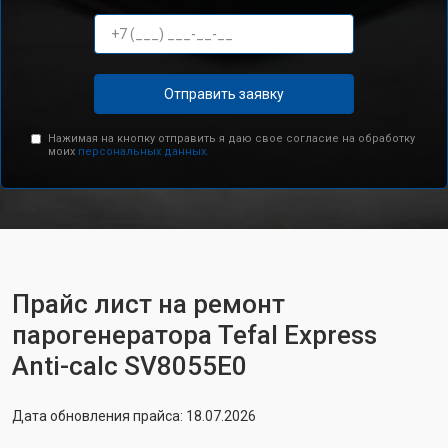
Отправить заявку
Нажимая на кнопку отправить я даю свое согласие на обработку
моих
персональных данных.
Прайс лист на ремонт
парогенератора Tefal Express
Anti-calc SV8055E0
Дата обновления прайса: 18.07.2026