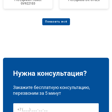
Pro Express Protect
Pro Express GV7810E0
GV9221E0
Нужна консультация?
Закажите бесплатную консультацию,
перезвоним за 5 минут