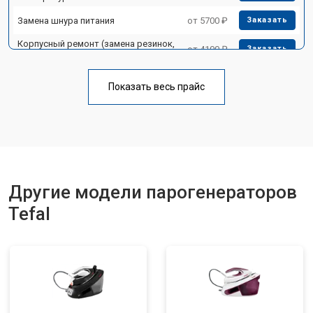
Замена шнура питания
от 5700 ₽
Заказать
Корпусный ремонт (замена резинок,
от 4100 ₽
Заказать
креплений, кнопок)
Профилактическая чистка
от 4700 ₽
Заказать
Показать весь прайс
Замена клапана давления
от 5850 ₽
Заказать
Другие модели парогенераторов
Tefal