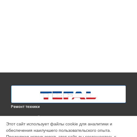
Ремонт техники
ВЫБЕРИ СВОЙ ГОРОД
Этот сайт использует файлы cookie для аналитики и
Очистка подошвы утюга парогенератора Express Anti-calc
обеспечения наилучшего пользовательского опыта.
SV8055E0 Tefal в
Москве
Продолжая использовать этот сайт, вы соглашаетесь с