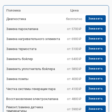
Поломка
Цена
Диагностика
бесплатно
Заказать
Замена пароклапана
от 5700 ₽
Заказать
Замена нагревательного элемента
от 6900 ₽
Заказать
Замена термостата
от 5100 ₽
Заказать
Заменить бойлер
от 6400 ₽
Заказать
Заменить уплотнитель бойлера
от 5850 ₽
Заказать
Замена помпы
от 4000 ₽
Заказать
Чистка системы генерации пара
от 4100 ₽
Заказать
Восстановление электроклапана
от 4800 ₽
Заказать
Ремонт/замена датчика
от 5900 ₽
Заказать
температуры