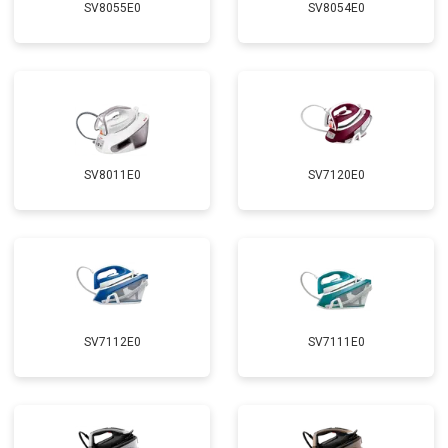
SV8055E0
SV8054E0
SV8011E0
SV7120E0
SV7112E0
SV7111E0