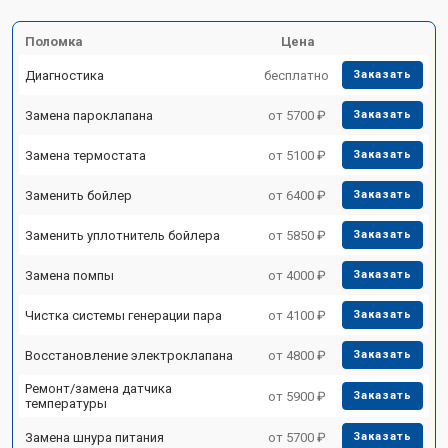
Поломка
Цена
Диагностика
бесплатно
Заказать
Замена пароклапана
от 5700 ₽
Заказать
Замена термостата
от 5100 ₽
Заказать
Заменить бойлер
от 6400 ₽
Заказать
Заменить уплотнитель бойлера
от 5850 ₽
Заказать
Замена помпы
от 4000 ₽
Заказать
Чистка системы генерации пара
от 4100 ₽
Заказать
Восстановление электроклапана
от 4800 ₽
Заказать
Ремонт/замена датчика
от 5900 ₽
Заказать
температуры
Замена шнура питания
от 5700 ₽
Заказать