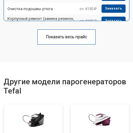
Очистка подошвы утюга
от 4150 ₽
Заказать
Корпусный ремонт (замена резинок,
от 4100 ₽
Заказать
креплений, кнопок)
Профилактическая чистка
от 4700 ₽
Заказать
Показать весь прайс
Замена клапана давления
от 5850 ₽
Заказать
Другие модели парогенераторов
Tefal