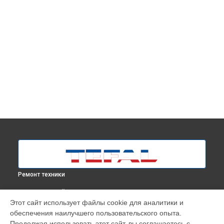
Ремонт техники
ВЫБЕРИ СВОЙ ГОРОД
Этот сайт использует файлы cookie для аналитики и
Замена нагревательного элемента парогенератора
обеспечения наилучшего пользовательского опыта.
Express Power SV8060E0 Tefal в
Москве
Продолжая использовать этот сайт, вы соглашаетесь с