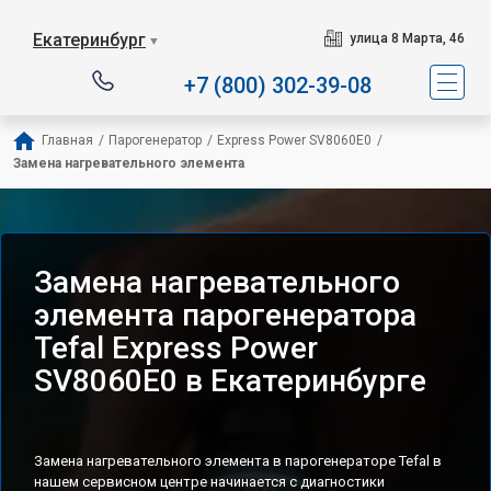
Сервисный центр специализ
Екатеринбург
улица 8 Марта, 46
▼
+7 (800) 302-39-08
Главная
/
Парогенератор
/
Express Power SV8060E0
/
Замена нагревательного элемента
Замена нагревательного
элемента парогенератора
Tefal Express Power
SV8060E0 в Екатеринбурге
Замена нагревательного элемента в парогенераторе Tefal в
нашем сервисном центре начинается с диагностики