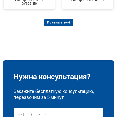
Pro Express Protect
Pro Express GV7810E0
GV9221E0
Нужна консультация?
Закажите бесплатную консультацию,
перезвоним за 5 минут