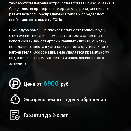
температуры нагрева устройства Express Power SV8060E0.
Специалисты проверяют скорость нагрева, оценивают
равномерность распределения тепла и определяют
необходимость замены ТЭНа.
Процедура замены включает слив остаточной воды,
отключение питания, демонтаж старого элемента с
использованием отверток и гаечных ключей, очистку
посадочного места и установку нового оригинального
нагревателя. Особое внимание уделяется правильному
подключению термодатчиков и заземлению нового
элемента.
6900
Цена от
руб
Экспресс ремонт в день обращения
Гарантия до 3-х лет