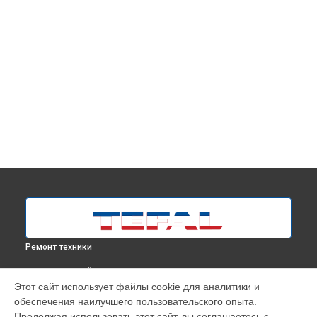
Ремонт техники
ВЫБЕРИ СВОЙ ГОРОД
Этот сайт использует файлы cookie для аналитики и
Профилактическая чистка парогенератора Express Power
обеспечения наилучшего пользовательского опыта.
SV8061E0 Tefal в
Москве
Продолжая использовать этот сайт, вы соглашаетесь с