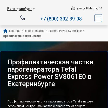
Сервисный центр специа
Екатеринбург
улица 8 Марта, 46
▼
+7 (800) 302-39-08
Главная
/
Парогенератор
/
Express Power SV8061E0
/
Профилактическая чистка
Профилактическая чистка
парогенератора Tefal
Express Power SV8061E0 в
Екатеринбурге
Профилактическая чистка парогенератора Tefal в нашем
сервисном центре начинается с диагностики общего