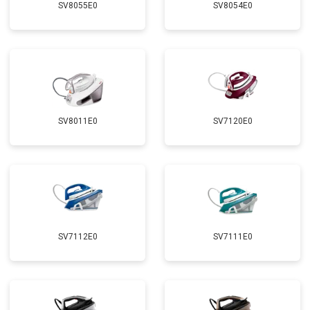
SV8055E0
SV8054E0
SV8011E0
SV7120E0
SV7112E0
SV7111E0