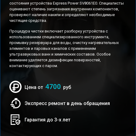
состояния устройства Express Power SV8061E0. Специалисты
оценивают степень загрязнения внутренних компонентов,
проверяют наличие накипи и определяют необходимые
чистящие средства.
Процедура чистки включает разборку устройства с
использованием специализированного инструмента,
промывку резервуара для воды, очистку нагревательных
элементов и паровых каналов с применением
ультразвуковых ванн и химических составов. Особое
внимание уделяется дезинфекции поверхностей,
контактирующих с паром.
4700
Цена от
руб
Экспресс ремонт в день обращения
Гарантия до 3-х лет