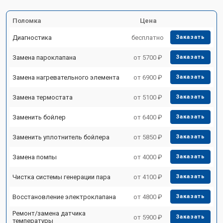
Поломка
Цена
Диагностика
бесплатно
Заказать
Замена пароклапана
от 5700 ₽
Заказать
Замена нагревательного элемента
от 6900 ₽
Заказать
Замена термостата
от 5100 ₽
Заказать
Заменить бойлер
от 6400 ₽
Заказать
Заменить уплотнитель бойлера
от 5850 ₽
Заказать
Замена помпы
от 4000 ₽
Заказать
Чистка системы генерации пара
от 4100 ₽
Заказать
Восстановление электроклапана
от 4800 ₽
Заказать
Ремонт/замена датчика
от 5900 ₽
Заказать
температуры