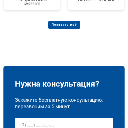
Pro Express Protect
Pro Express GV7810E0
GV9221E0
Нужна консультация?
Закажите бесплатную консультацию,
перезвоним за 5 минут