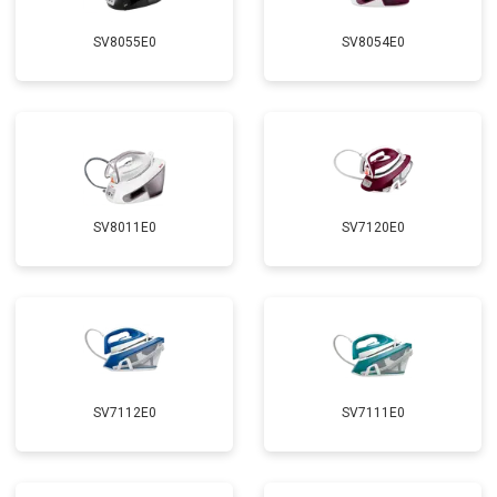
SV8055E0
SV8054E0
SV8011E0
SV7120E0
SV7112E0
SV7111E0