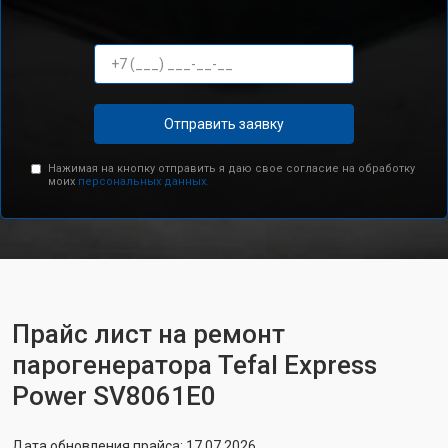
Отправить заявку
Нажимая на кнопку отправить я даю свое согласие на обработку
моих
персональных данных.
Прайс лист на ремонт
парогенератора Tefal Express
Power SV8061E0
Дата обновления прайса: 17.07.2026