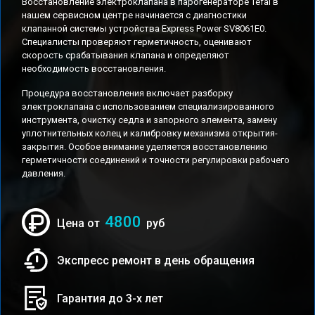
Восстановление электроклапана в парогенераторе Tefal в
нашем сервисном центре начинается с диагностики
клапанной системы устройства Express Power SV8061E0.
Специалисты проверяют герметичность, оценивают
скорость срабатывания клапана и определяют
необходимость восстановления.
Процедура восстановления включает разборку
электроклапана с использованием специализированного
инструмента, очистку седла и запорного элемента, замену
уплотнительных колец и калибровку механизма открытия-
закрытия. Особое внимание уделяется восстановлению
герметичности соединений и точности регулировки рабочего
давления.
4800
Цена от
руб
Экспресс ремонт в день обращения
Гарантия до 3-х лет