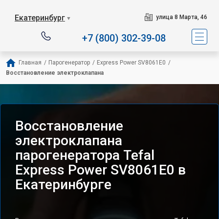
Сервисный центр специ
Екатеринбург
улица 8 Марта, 46
▼
+7 (800) 302-39-08
Главная
/
Парогенератор
/
Express Power SV8061E0
/
Восстановление электроклапана
Восстановление
электроклапана
парогенератора Tefal
Express Power SV8061E0 в
Екатеринбурге