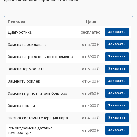
Поломка
Цена
Диагностика
бесплатно
Заказать
Замена пароклапана
от 5700 ₽
Заказать
Замена нагревательного элемента
от 6900 ₽
Заказать
Замена термостата
от 5100 ₽
Заказать
Заменить бойлер
от 6400 ₽
Заказать
Заменить уплотнитель бойлера
от 5850 ₽
Заказать
Замена помпы
от 4000 ₽
Заказать
Чистка системы генерации пара
от 4100 ₽
Заказать
Ремонт/замена датчика
от 5900 ₽
Заказать
температуры