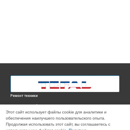
Ремонт техники
ВЫБЕРИ СВОЙ ГОРОД
Этот сайт использует файлы cookie для аналитики и
Замена термостата парогенератора Pro Express GV7810E0
обеспечения наилучшего пользовательского опыта.
Tefal в
Москве
Продолжая использовать этот сайт, вы соглашаетесь с
Замена термостата парогенератора Pro Express GV7810E0