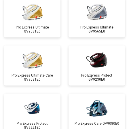
Pro Express Ultimate
Pro Express Ultimate
GV9581E0
GV9565E0
Pro Express Ultimate Care
Pro Express Protect
GV9581E0
GV9230E0
Pro Express Protect
Pro Express Care GV9080E0
GV9221E0