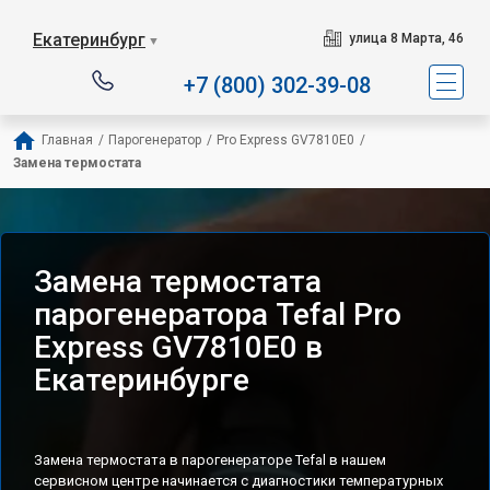
Сервисный центр специализ
Екатеринбург
улица 8 Марта, 46
▼
+7 (800) 302-39-08
Главная
/
Парогенератор
/
Pro Express GV7810E0
/
Замена термостата
Замена термостата
парогенератора Tefal Pro
Express GV7810E0 в
Екатеринбурге
Замена термостата в парогенераторе Tefal в нашем
сервисном центре начинается с диагностики температурных