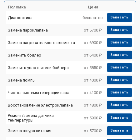
Поломка
Цена
Диагностика
бесплатно
Заказать
Замена пароклапана
от 5700 ₽
Заказать
Замена нагревательного элемента
от 6900 ₽
Заказать
Заменить бойлер
от 6400 ₽
Заказать
Заменить уплотнитель бойлера
от 5850 ₽
Заказать
Замена помпы
от 4000 ₽
Заказать
Чистка системы генерации пара
от 4100 ₽
Заказать
Восстановление электроклапана
от 4800 ₽
Заказать
Ремонт/замена датчика
от 5900 ₽
Заказать
температуры
Замена шнура питания
от 5700 ₽
Заказать