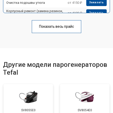
Очистка подошвы утюга
от 4150 ₽
Заказать
Корпусный ремонт (замена резинок,
от 4100 ₽
Заказать
креплений, кнопок)
Профилактическая чистка
от 4700 ₽
Заказать
Показать весь прайс
Замена клапана давления
от 5850 ₽
Заказать
Другие модели парогенераторов
Tefal
SV8055E0
SV8054E0