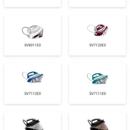
SV8011E0
SV7120E0
SV7112E0
SV7111E0