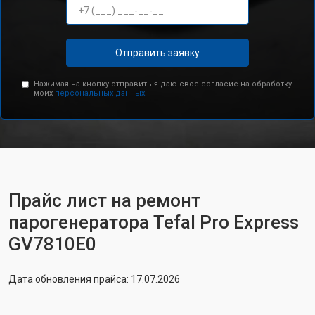
Отправить заявку
Нажимая на кнопку отправить я даю свое согласие на обработку
моих
персональных данных.
Прайс лист на ремонт
парогенератора Tefal Pro Express
GV7810E0
Дата обновления прайса: 17.07.2026