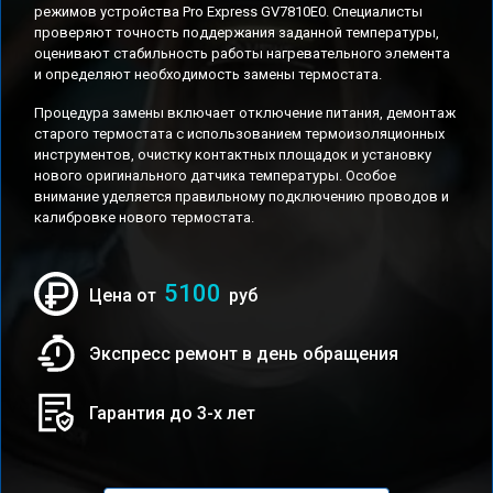
режимов устройства Pro Express GV7810E0. Специалисты
проверяют точность поддержания заданной температуры,
оценивают стабильность работы нагревательного элемента
и определяют необходимость замены термостата.
Процедура замены включает отключение питания, демонтаж
старого термостата с использованием термоизоляционных
инструментов, очистку контактных площадок и установку
нового оригинального датчика температуры. Особое
внимание уделяется правильному подключению проводов и
калибровке нового термостата.
5100
Цена от
руб
Экспресс ремонт в день обращения
Гарантия до 3-х лет