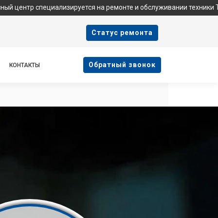
пециализируется на ремонте и обслуживании техники Tefal. Мы н
Cтатус ремонта
Oбратный звонок
КОНТАКТЫ