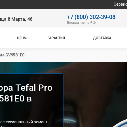
Сервисный центр с
+7 (800) 302-39-08
ица 8 Марта, 46
Бесплатно по РФ
ЦЕНЫ
ГАРАНТИЯ
ДОСТАВКА
ate GV9581E0
ра Tefal Pro
9581E0 в
профессиональный ремонт