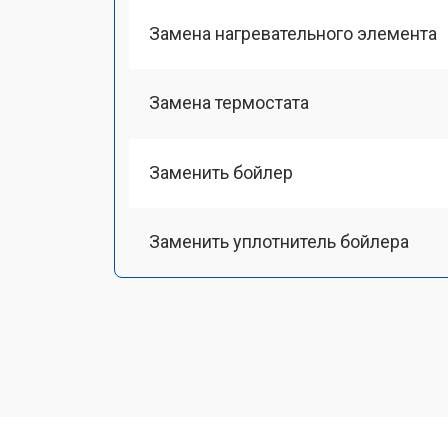
Замена нагревательного элемента
Замена термостата
Заменить бойлер
Заменить уплотнитель бойлера
Замена помпы
Чистка системы генерации пара