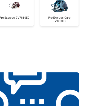
Pro Express GV7810E0
Pro Express Care
GV9080E0