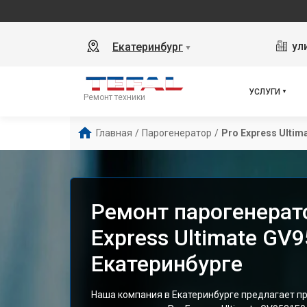
ул
Екатеринбург
▼
УСЛУГИ
Ремонт техники
Главная
/
Парогенератор
/
Pro Express Ultim
Ремонт парогенерато
Express Ultimate GV
Екатеринбурге
Наша компания в Екатеринбурге предлагает 