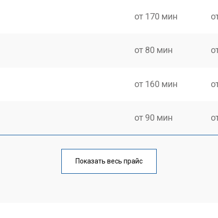
от 170 мин
о
от 80 мин
о
от 160 мин
о
от 90 мин
о
от 110 мин
о
Показать весь прайс
от 70 мин
о