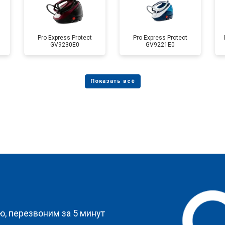
Pro Express Protect
Pro Express Protect
GV9230E0
GV9221E0
?
, перезвоним за 5 минут