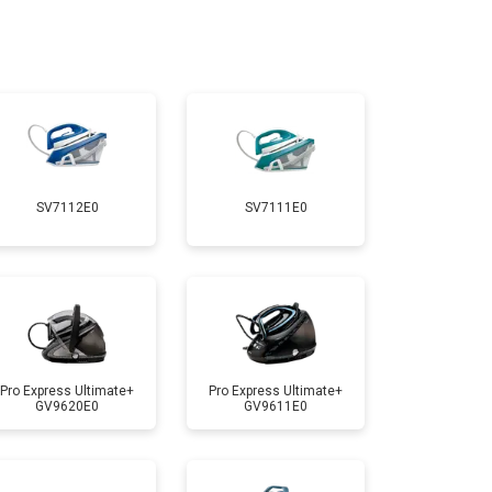
т 4800 ₽
Заказать
т 5900 ₽
Заказать
т 5700 ₽
Заказать
SV7112E0
SV7111E0
т 4150 ₽
Заказать
т 4100 ₽
Заказать
т 4700 ₽
Заказать
Pro Express Ultimate+
Pro Express Ultimate+
GV9620E0
GV9611E0
т 5850 ₽
Заказать