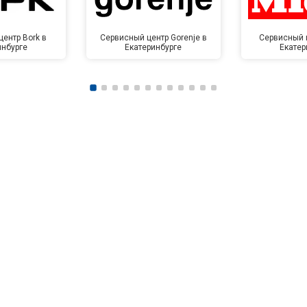
ентр Bork в
Сервисный центр Gorenje в
Сервисный ц
инбурге
Екатеринбурге
Екатер