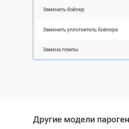
Заменить бойлер
Заменить уплотнитель бойлера
Замена помпы
Чистка системы генерации пара
Восстановление электроклапана
Ремонт/замена датчика температу
Другие модели пароген