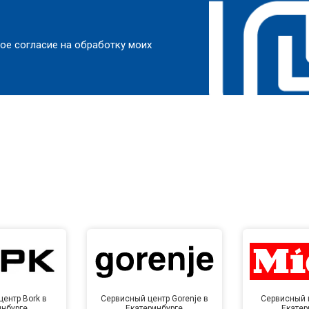
ое согласие на обработку моих
ентр Bork в
Сервисный центр Gorenje в
Сервисный ц
инбурге
Екатеринбурге
Екатер