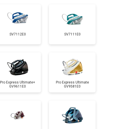
т 5700 ₽
Заказать
т 4150 ₽
Заказать
SV7112E0
SV7111E0
т 4100 ₽
Заказать
т 4700 ₽
Заказать
т 5850 ₽
Заказать
Pro Express Ultimate+
Pro Express Ultimate
GV9611E0
GV9581E0