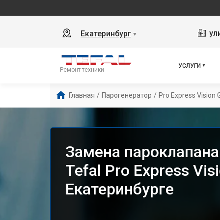
ул
Екатеринбург
▼
УСЛУГИ
Ремонт техники
Главная
/
Парогенератор
/
Pro Express Vision
Замена пароклапана
Tefal Pro Express Vi
Екатеринбурге