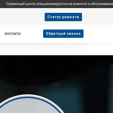
ый центр специализируется на ремонте и обслуживании техники Te
Cтатус ремонта
Oбратный звонок
КОНТАКТЫ