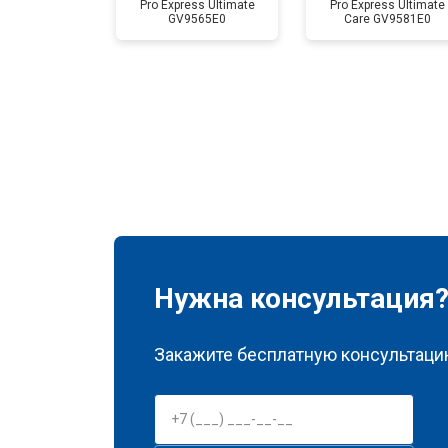
Pro Express Ultimate
Pro Express Ultimate
GV9565E0
Care GV9581E0
Нужна консультация
Закажите бесплатную консультацию