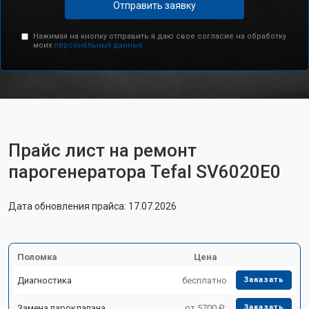
Отправить заявку
Нажимая на кнопку отправить я даю свое согласие на обработку
моих
персональных данных.
Прайс лист на ремонт
парогенератора Tefal SV6020E0
Дата обновления прайса: 17.07.2026
Поломка
Цена
Диагностика
бесплатно
Заказать
Замена пароклапана
от 5700 ₽
Заказать