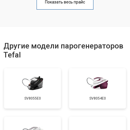
Показать весь прайс
Замена клапана давления
от 5850 ₽
Заказать
Другие модели парогенераторов
Tefal
SV8055E0
SV8054E0