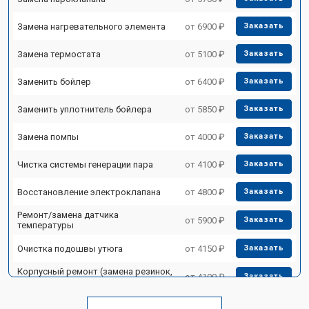
Замена нагревательного элемента
от 6900 ₽
Заказать
Замена термостата
от 5100 ₽
Заказать
Заменить бойлер
от 6400 ₽
Заказать
Заменить уплотнитель бойлера
от 5850 ₽
Заказать
Замена помпы
от 4000 ₽
Заказать
Чистка системы генерации пара
от 4100 ₽
Заказать
Восстановление электроклапана
от 4800 ₽
Заказать
Ремонт/замена датчика
от 5900 ₽
Заказать
температуры
Очистка подошвы утюга
от 4150 ₽
Заказать
Корпусный ремонт (замена резинок,
от 4100 ₽
Заказать
креплений, кнопок)
Профилактическая чистка
от 4700 ₽
Заказать