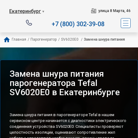
Сервисный центр специализ
Екатеринбург
улица 8 Марта, 46
▼
+7 (800) 302-39-08
Главная
/
Парогенератор
/
SV6020E0 
/
Замена шнура питания
Замена шнура питания
парогенератора Tefal
SV6020E0 в Екатеринбурге
Замена шнура питания в парогенераторе Tefal в нашем
сервисном центре начинается с диагностики электрического
соединения устройства SV6020E0. Специалисты проверяют
целостность изоляции, оценивают сопротивление жил