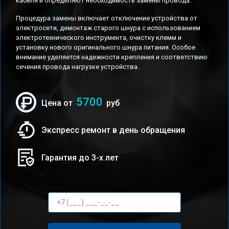
кабеля и определяют необходимость замены провода.
Процедура замены включает отключение устройства от
электросети, демонтаж старого шнура с использованием
электротехнического инструмента, очистку клемм и
установку нового оригинального шнура питания. Особое
внимание уделяется надежности крепления и соответствию
сечения провода нагрузке устройства.
5700
Цена от
руб
Экспресс ремонт в день обращения
Гарантия до 3-х лет