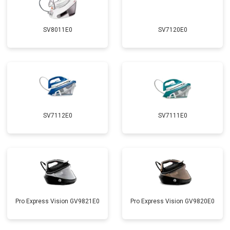
SV8011E0
SV7120E0
SV7112E0
SV7111E0
Pro Express Vision GV9821E0
Pro Express Vision GV9820E0