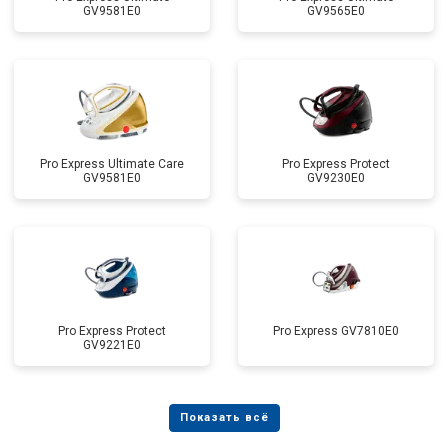
GV9581E0
GV9565E0
Pro Express Ultimate Care
Pro Express Protect
GV9581E0
GV9230E0
Pro Express Protect
Pro Express GV7810E0
GV9221E0