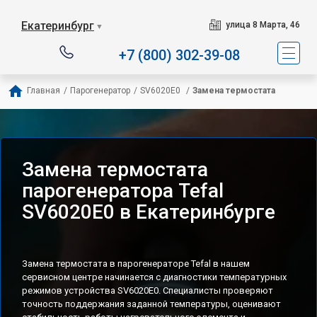
Сервисный центр специа
Екатеринбург
улица 8 Марта, 46
▼
+7 (800) 302-39-08
Главная
/
Парогенератор
/
SV6020E0 
/
Замена термостата
Замена термостата
парогенератора Tefal
SV6020E0 в Екатеринбурге
Замена термостата в парогенераторе Tefal в нашем
сервисном центре начинается с диагностики температурных
режимов устройства SV6020E0. Специалисты проверяют
точность поддержания заданной температуры, оценивают