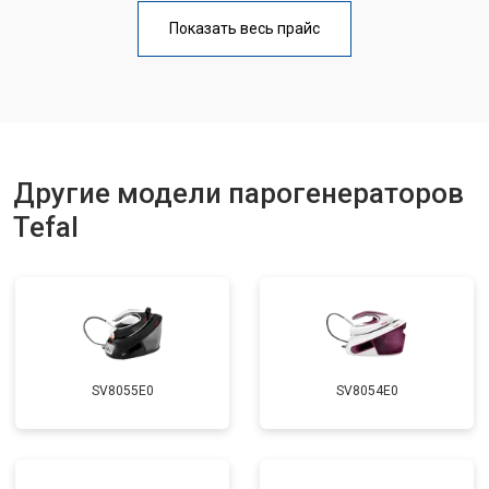
Профилактическая чистка
от 4700 ₽
Заказать
Показать весь прайс
Замена клапана давления
от 5850 ₽
Заказать
Другие модели парогенераторов
Tefal
SV8055E0
SV8054E0