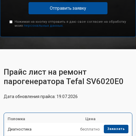
Отправить заявку
Нажимая на кнопку отправить я даю свое согласие на обработку
моих
персональных данных.
Прайс лист на ремонт
парогенератора Tefal SV6020E0
Дата обновления прайса: 19.07.2026
Поломка
Цена
Диагностика
бесплатно
Заказать