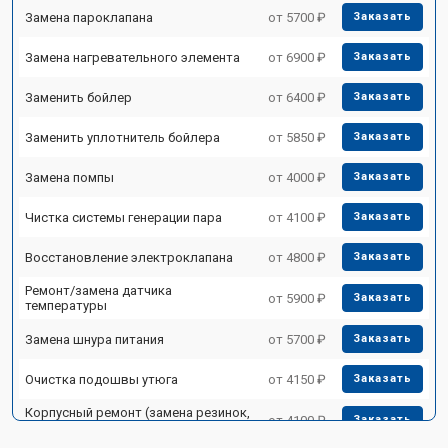
Замена пароклапана
от 5700 ₽
Заказать
Замена нагревательного элемента
от 6900 ₽
Заказать
Заменить бойлер
от 6400 ₽
Заказать
Заменить уплотнитель бойлера
от 5850 ₽
Заказать
Замена помпы
от 4000 ₽
Заказать
Чистка системы генерации пара
от 4100 ₽
Заказать
Восстановление электроклапана
от 4800 ₽
Заказать
Ремонт/замена датчика
от 5900 ₽
Заказать
температуры
Замена шнура питания
от 5700 ₽
Заказать
Очистка подошвы утюга
от 4150 ₽
Заказать
Корпусный ремонт (замена резинок,
от 4100 ₽
Заказать
креплений, кнопок)