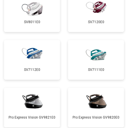
SV8011E0
SV7120E0
SV7112E0
SV7111E0
Pro Express Vision GV9821E0
Pro Express Vision GV9820E0