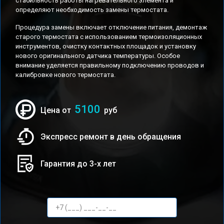
стабильность работы нагревательного элемента и
определяют необходимость замены термостата.
Процедура замены включает отключение питания, демонтаж
старого термостата с использованием термоизоляционных
инструментов, очистку контактных площадок и установку
нового оригинального датчика температуры. Особое
внимание уделяется правильному подключению проводов и
калибровке нового термостата.
5100
Цена от
руб
Экспресс ремонт в день обращения
Гарантия до 3-х лет