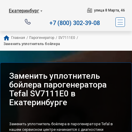
Сервисный центр специа
Екатеринбург
улица 8 Марта, 46
▼
+7 (800) 302-39-08
Главная
/
Парогенератор
/
SV7111E0
/
Заменить уплотнитель бойлера
Заменить уплотнитель
бойлера парогенератора
Tefal SV7111E0 в
Екатеринбурге
Заменить уплотнитель бойлера в парогенераторе Tefal в
нашем сервисном центре начинается с диагностики