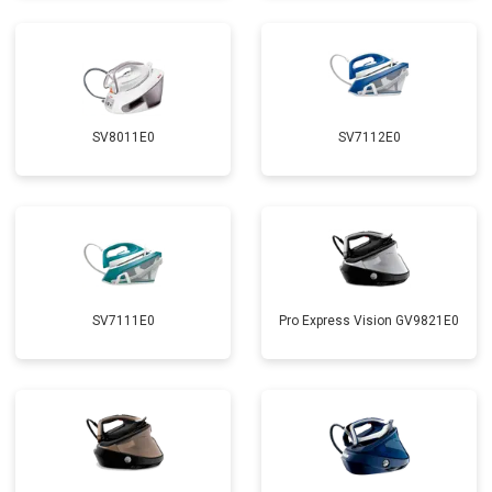
SV8011E0
SV7112E0
SV7111E0
Pro Express Vision GV9821E0