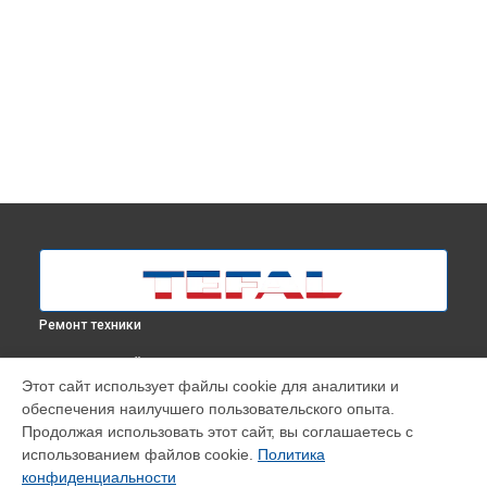
Ремонт техники
ВЫБЕРИ СВОЙ ГОРОД
Этот сайт использует файлы cookie для аналитики и
Ремонт/замена датчика температуры парогенератора
обеспечения наилучшего пользовательского опыта.
SV7120E0 Tefal в
Москве
Продолжая использовать этот сайт, вы соглашаетесь с
Ремонт/замена датчика температуры парогенератора
использованием файлов cookie.
Политика
SV7120E0 Tefal в
Краснодаре
конфиденциальности