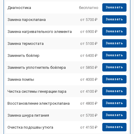
Диагностика
бесплатно
Заказать
Замена пароклапана
от 5700 ₽
Заказать
Замена нагревательного элемента
от 6900 ₽
Заказать
Замена термостата
от 5100 ₽
Заказать
Заменить бойлер
от 6400 ₽
Заказать
Заменить уплотнитель бойлера
от 5850 ₽
Заказать
Замена помпы
от 4000 ₽
Заказать
Чистка системы генерации пара
от 4100 ₽
Заказать
Восстановление электроклапана
от 4800 ₽
Заказать
Замена шнура питания
от 5700 ₽
Заказать
Очистка подошвы утюга
от 4150 ₽
Заказать