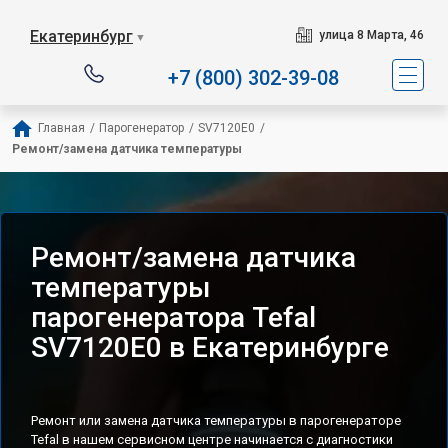
Сервисный центр специализ
Екатеринбург
улица 8 Марта, 46
▼
+7 (800) 302-39-08
Главная
/
Парогенератор
/
SV7120E0
/
Ремонт/замена датчика температуры
Ремонт/замена датчика
температуры
парогенератора Tefal
SV7120E0 в Екатеринбурге
Ремонт или замена датчика температуры в парогенераторе
Tefal в нашем сервисном центре начинается с диагностики