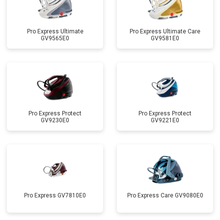
Pro Express Ultimate
Pro Express Ultimate Care
GV9565E0
GV9581E0
Pro Express Protect
Pro Express Protect
GV9230E0
GV9221E0
Pro Express GV7810E0
Pro Express Care GV9080E0