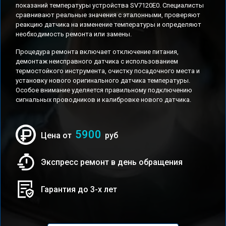
показаний температуры устройства SV7120E0. Специалисты
сравнивают реальные значения с эталонными, проверяют
реакцию датчика на изменение температуры и определяют
необходимость ремонта или замены.
Процедура ремонта включает отключение питания,
демонтаж неисправного датчика с использованием
термостойкого инструмента, очистку посадочного места и
установку нового оригинального датчика температуры.
Особое внимание уделяется правильному подключению
сигнальных проводников и калибровке нового датчика.
5900
Цена от
руб
Экспресс ремонт в день обращения
Гарантия до 3-х лет