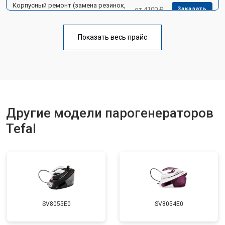
Корпусный ремонт (замена резинок,
от 4100 ₽
Заказать
креплений, кнопок)
Профилактическая чистка
от 4700 ₽
Заказать
Показать весь прайс
Замена клапана давления
от 5850 ₽
Заказать
Другие модели парогенераторов
Tefal
SV8055E0
SV8054E0