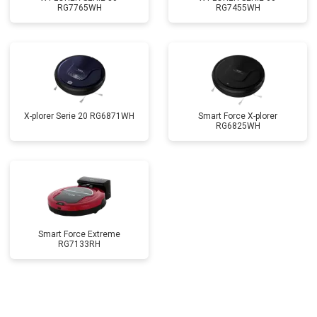
RG7765WH
RG7455WH
X-plorer Serie 20 RG6871WH
Smart Force X-plorer
RG6825WH
Smart Force Extreme
RG7133RH