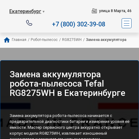
Сервисный центр спец
Екатеринбург
улица 8 Марта, 46
▼
+7 (800) 302-39-08
Главная
/
Робот-пылесос
/
RG8275WH
/
Замена аккумулятора
Замена аккумулятора
робота-пылесоса Tefal
RG8275WH в Екатеринбурге
Замена аккумулятора робота-пылесоса начинается с
предварительной диагностики батареи и измерения уровня её
емкости. Мастер сервисного центра аккуратно открывает
корпус модели RG8275WH, извлекает изношенный