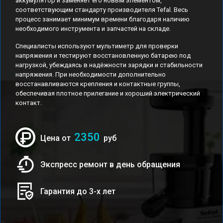
аккумулятор и заменяет его новым элементом,
соответствующим стандарту производителя Tefal. Весь
процесс занимает минимум времени благодаря наличию
необходимого инструмента и запчастей на складе.
Специалисты используют мультиметр для проверки
напряжения и тестируют восстановленную батарею под
нагрузкой, убеждаясь в надёжности зарядки и стабильности
напряжения. При необходимости дополнительно
восстанавливаются крепления и контактные группы,
обеспечивая плотное прилегание и хороший электрический
контакт.
2350
Цена от
руб
Экспресс ремонт в день обращения
Гарантия до 3-х лет