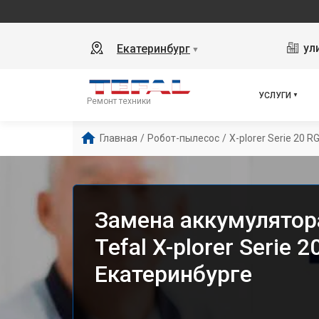
ул
Екатеринбург
▼
УСЛУГИ
Ремонт техники
Главная
/
Робот-пылесос
/
X-plorer Serie 20 
Замена аккумулятор
Tefal X-plorer Serie
Екатеринбурге