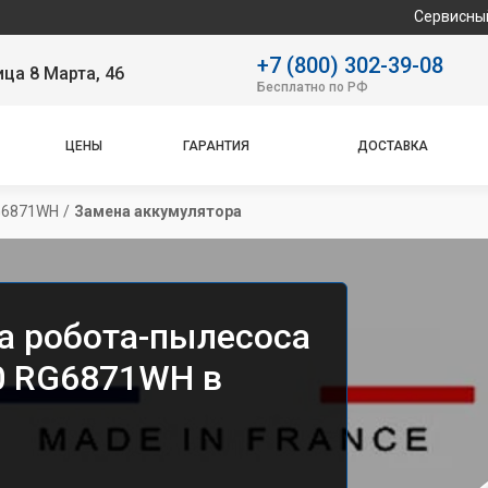
Сервисный центр специ
+7 (800) 302-39-08
ица 8 Марта, 46
Бесплатно по РФ
ЦЕНЫ
ГАРАНТИЯ
ДОСТАВКА
RG6871WH
/
Замена аккумулятора
а робота-пылесоса
 20 RG6871WH в