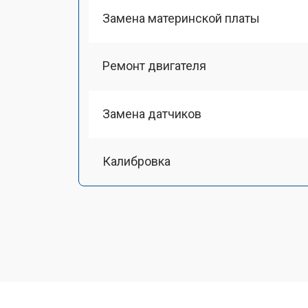
Замена материнской платы
Ремонт двигателя
Замена датчиков
Калибровка
Восстановление колеса
Замена комплекта щеток