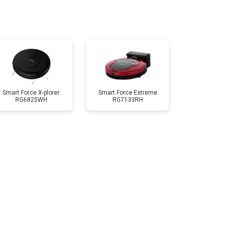
Smart Force X-plorer
Smart Force Extreme
RG6825WH
RG7133RH