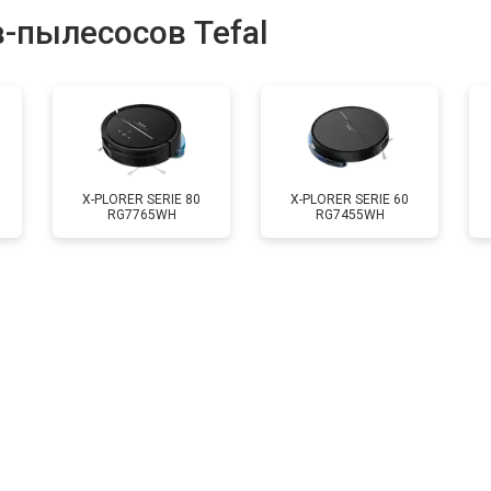
-пылесосов Tefal
X-PLORER SERIE 80
X-PLORER SERIE 60
RG7765WH
RG7455WH