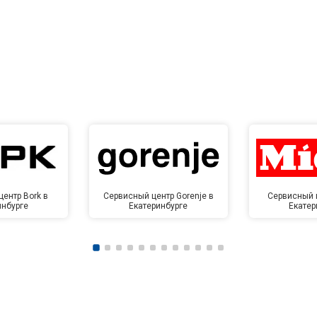
ентр Bork в
Сервисный центр Gorenje в
Сервисный ц
инбурге
Екатеринбурге
Екатер