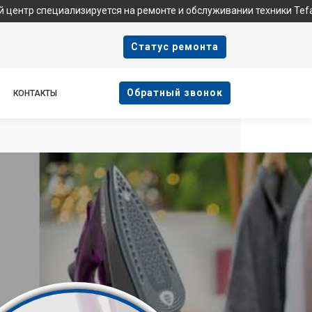
ализируется на ремонте и обслуживании техники Tefal. Мы не яв
Cтатус ремонта
Oбратный звонок
КОНТАКТЫ