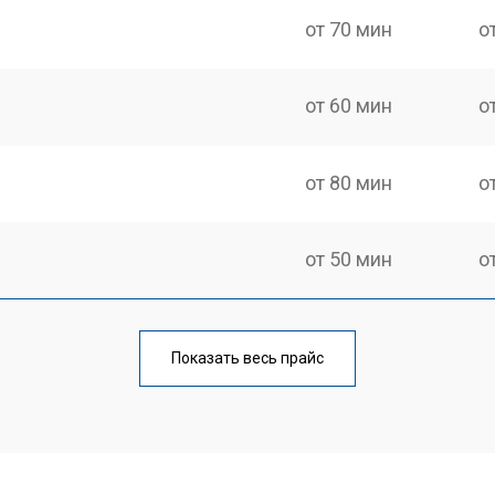
от 70 мин
о
от 60 мин
о
от 80 мин
о
от 50 мин
о
от 80 мин
о
Показать весь прайс
от 60 мин
о