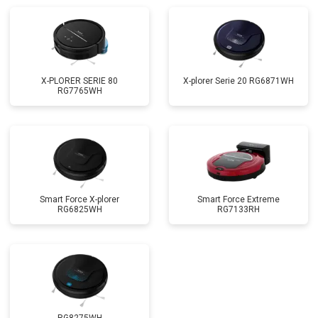
X-PLORER SERIE 80
X-plorer Serie 20 RG6871WH
RG7765WH
Smart Force X-plorer
Smart Force Extreme
RG6825WH
RG7133RH