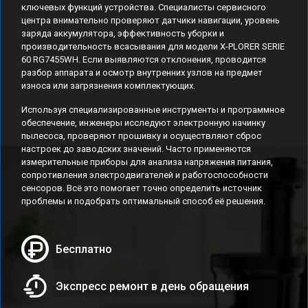
ключевых функций устройства. Специалисты сервисного
центра внимательно проверяют датчики навигации, уровень
заряда аккумулятора, эффективность уборки и
производительность всасывания для модели X-PLORER SERIE
60 RG7455WH. Если выявляются отклонения, проводится
разбор аппарата и осмотр внутренних узлов на предмет
износа или загрязнения комплектующих.
Используя специализированные инструменты и программное
обеспечение, инженеры исследуют электронную начинку
пылесоса, проверяют прошивку и осуществляют сброс
настроек до заводских значений. Часто применяются
измерительные приборы для анализа напряжения питания,
сопротивления электродвигателей и работоспособности
сенсоров. Всё это помогает точно определить источник
проблемы и подобрать оптимальный способ её решения.
Бесплатно
Экспресс ремонт в день обращения